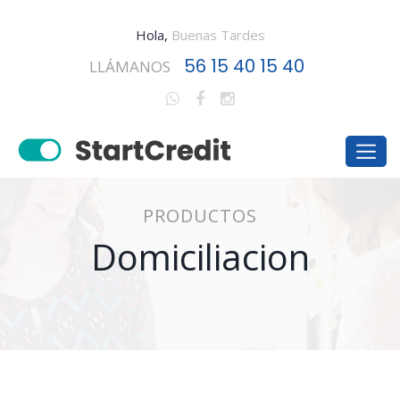
Hola,
Buenas Tardes
56 15 40 15 40
LLÁMANOS
PRODUCTOS
Domiciliacion