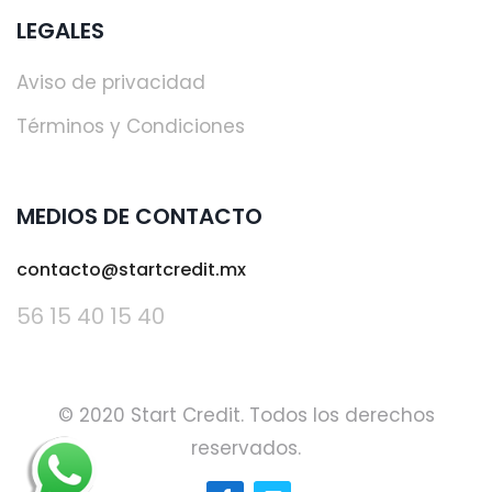
LEGALES
Aviso de privacidad
Términos y Condiciones
MEDIOS DE CONTACTO
contacto@startcredit.mx
56 15 40 15 40
© 2020 Start Credit. Todos los derechos
reservados.